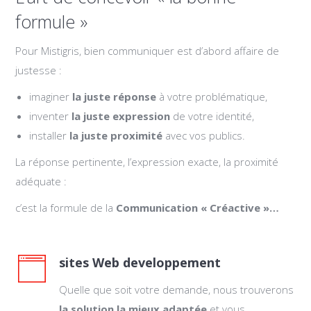
formule »
Pour Mistigris, bien communiquer est d’abord affaire de
justesse :
imaginer
la juste réponse
à votre problématique,
inventer
la juste expression
de votre identité,
installer
la juste proximité
avec vos publics.
La réponse pertinente, l’expression exacte, la proximité
adéquate :
c’est la formule de la
Communication
«
Créactive »
…
sites Web developpement
Quelle que soit votre demande, nous trouverons
la solution la mieux adaptée
et vous