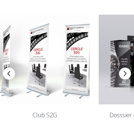
Dosssier de Presse CASIO