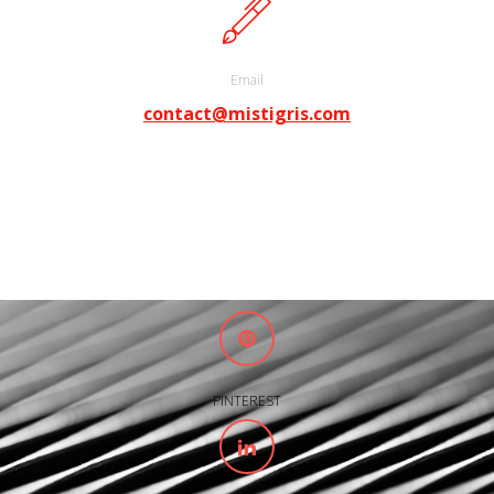
Email
contact@mistigris.com
PINTEREST