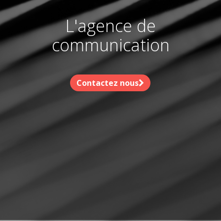
L'agence de
communication
Contactez nous